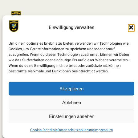
TTV Hildburghausen 90 e.V.
Einwilligung verwalten
© TTV Hildburghausen 90 e.V.
Um dir ein optimales Erlebnis zu bieten, verwenden wir Technologien wie
Cookies, um Geräteinformationen zu speichern und/oder darauf
Facebook
Instagram
zuzugreifen. Wenn du diesen Technologien zustimmst, können wir Daten
wie das Surfverhalten oder eindeutige IDs auf dieser Website verarbeiten.
Wenn du deine Einwillligung nicht erteilst oder zurückziehst, können
Datenschutzerklärung
bestimmte Merkmale und Funktionen beeinträchtigt werden.
Impressum
Cookie-Richtlinie (EU)
Akzeptieren
Kontakt
Ablehnen
Einstellungen ansehen
Cookie-Richtlinie
Datenschutzerklärung
Impressum