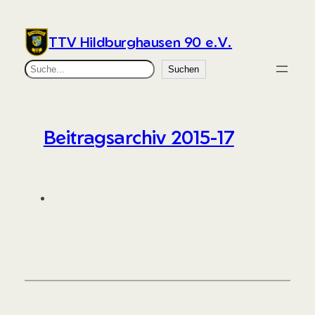
Zum
Inhalt
TTV Hildburghausen 90 e.V.
springen
Suchen
Suchen
Beitragsarchiv 2015-17